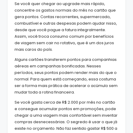
Se você quer chegar ao upgrade mais rápido,
concentre os gastos normais do mês no cartão que
gera pontos. Contas recorrentes, supermercado,
combustível e outras despesas podem ajudar nisso,
desde que você pague a fatura integralmente.
Assim, você troca consumo comum por benefícios
de viagem sem cair no rotativo, que é um dos juros
mais caros do país.
Alguns cartões transferem pontos para companhias
aéreas em campanhas bonificadas. Nesses
períodos, seus pontos podem render mais do que o
normal. Para quem está começando, essa costuma
ser a forma mais prática de acelerar o acúmulo sem
mudar toda a rotina financeira.
Se você gasta cerca de R$ 2.000 por mês no cartão
e consegue acumular pontos em promoções, pode
chegar a uma viagem mais confortável sem inventar
compras desnecessárias. O segredo é usar o que já
existe no orçamento. Não faz sentido gastar R$ 500 a