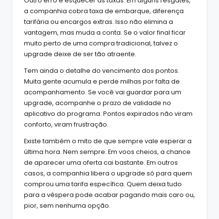
Outro erro é esquecer as taxas. Em alguns resgates,
a companhia cobra taxa de embarque, diferença
tarifária ou encargos extras. Isso não elimina a
vantagem, mas muda a conta. Se o valor final ficar
muito perto de uma compra tradicional, talvez o
upgrade deixe de ser tão atraente.
Tem ainda o detalhe do vencimento dos pontos.
Muita gente acumula e perde milhas por falta de
acompanhamento. Se você vai guardar para um
upgrade, acompanhe o prazo de validade no
aplicativo do programa. Pontos expirados não viram
conforto, viram frustração.
Existe também o mito de que sempre vale esperar a
última hora. Nem sempre. Em voos cheios, a chance
de aparecer uma oferta cai bastante. Em outros
casos, a companhia libera o upgrade só para quem
comprou uma tarifa específica. Quem deixa tudo
para a véspera pode acabar pagando mais caro ou,
pior, sem nenhuma opção.