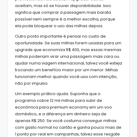
aceitam, mas só se houver disponibilidade. Isso
significa que comprar a passagem mais barata
possível nem sempre é a melhor escolha, porque
ela pode bloquear o uso das milhas depois.
Outro ponto importante é pensar no custo de
oportunidade. Se suas milhas forem usadas para um
upgrade que economiza R$ 400, mas essas mesmas
milhas poderiam virar uma passagem mais cara ou
ajudar numa viagem internacional, talvez você esteja
trocando um benefício maior por um menor. Milhas
funcionam melhor quando você usa com intenção,
não por impulso.
Um exemplo prático ajuda. Suponha que o
programa cobre 12 mil milhas para subir de
econômica para premium economy em um voo
doméstico, e a diferença em dinheiro seja de
apenas R$ 250. Se você costuma conseguir milhas
com gasto normal no cartão e ganha pouco mais de
1 ponto por real em campanhas, talvez esse resgate