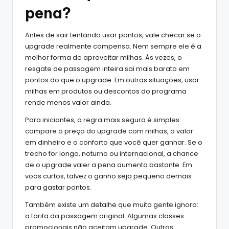
pena?
Antes de sair tentando usar pontos, vale checar se o
upgrade realmente compensa. Nem sempre ele é a
melhor forma de aproveitar milhas. Às vezes, o
resgate de passagem inteira sai mais barato em
pontos do que o upgrade. Em outras situações, usar
milhas em produtos ou descontos do programa
rende menos valor ainda.
Para iniciantes, a regra mais segura é simples:
compare o preço do upgrade com milhas, o valor
em dinheiro e o conforto que você quer ganhar. Se o
trecho for longo, noturno ou internacional, a chance
de o upgrade valer a pena aumenta bastante. Em
voos curtos, talvez o ganho seja pequeno demais
para gastar pontos.
Também existe um detalhe que muita gente ignora:
a tarifa da passagem original. Algumas classes
promocionais não aceitam upgrade. Outras