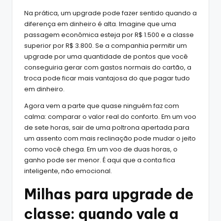
Na prática, um upgrade pode fazer sentido quando a
diferença em dinheiro é alta. Imagine que uma
passagem econômica esteja por R$ 1.500 e a classe
superior por R$ 3.800. Se a companhia permitir um
upgrade por uma quantidade de pontos que você
conseguiria gerar com gastos normais do cartão, a
troca pode ficar mais vantajosa do que pagar tudo
em dinheiro.
Agora vem a parte que quase ninguém faz com
calma: comparar o valor real do conforto. Em um voo
de sete horas, sair de uma poltrona apertada para
um assento com mais reclinação pode mudar o jeito
como você chega. Em um voo de duas horas, o
ganho pode ser menor. É aqui que a conta fica
inteligente, não emocional.
Milhas para upgrade de
classe: quando vale a