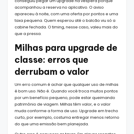
conseguiu pegar um upgrade na véspera porque
acompanhou a reserva no aplicativo. O aviso
apareceu à noite, com uma oferta por pontos e uma
taxa pequena. Quem esperou até o balcão viu só a
cabine fechada. O timing, nesse caso, valeu mais do
que a pressa.
Milhas para upgrade de
classe: erros que
derrubam o valor
Um erro comum é achar que qualquer uso de milhas
é bom uso. Não é. Quando você troca muitos pontos
por um benefício pequeno, pode estar queimando
patrimônio de viagem. Milhas têm valor, e o valor
muda conforme a forma de uso. Upgrade em trecho
curto, por exemplo, costuma entregar menos retorno
do que uma emissão bem planejada.