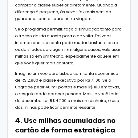
comprar a classe superior diretamente. Quando a
diferença é pequena, às vezes faz mais sentido
guardar os pontos para outra viagem.
Se o programa permitir, faça a simulação tanto para
o trecho de ida quanto para o de volta. Em voos
internacionais, a conta pode mudar bastante entre
os dois lados da viagem. Em alguns casos, vale usar
milhas só em um trecho, especialmente aquele em
que você quer mais conforto.
Imagine um voo para Lisboa com tarifa econômica
de R$ 2.900 e classe executiva por R$ 7.100. Se o
upgrade pedir 40 mil pontos e mais R$ 180 em taxas,
o resgate pode parecer pesado. Mas se você teria
de desembolsar R$ 4.200 a mais em dinheiro, o uso
das milhas pode ficar bem interessante.
4. Use milhas acumuladas no
cartão de forma estratégica