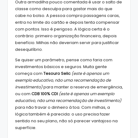
Outra armadilha pouco comentada é usar o salto de
classe como desculpa para gastar mais do que
cabe no bolso. A pessoa compra passagens caras,
entra no limite do cartão e depois tenta compensar
com pontos. Isso é perigoso. A lógica certa é o
contrário: primeiro organização financeira, depois
benefício. Milhas não deveriam servir para justificar
desequilíbrio.
Se quiser um parâmetro, pense como faria com
investimentos básicos e seguros. Muita gente
começa com
Tesouro Selic
(este é apenas um
exemplo educativo, não uma recomendação de
investimento)
para manter a reserva de emergência,
ou com
CDB 100% CDI
(este é apenas um exemplo
educativo, não uma recomendação de investimento)
para não travar o dinheiro à toa. Com milhas, a
lógica também é parecida: o uso precisa fazer
sentido no seu plano, não só parecer vantajoso na
superfície.