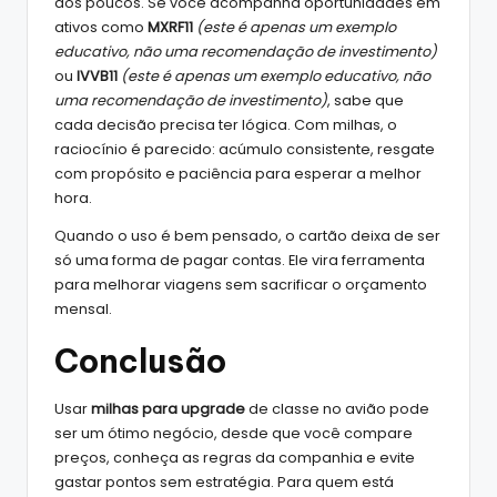
aos poucos. Se você acompanha oportunidades em
ativos como
MXRF11
(este é apenas um exemplo
educativo, não uma recomendação de investimento)
ou
IVVB11
(este é apenas um exemplo educativo, não
uma recomendação de investimento)
, sabe que
cada decisão precisa ter lógica. Com milhas, o
raciocínio é parecido: acúmulo consistente, resgate
com propósito e paciência para esperar a melhor
hora.
Quando o uso é bem pensado, o cartão deixa de ser
só uma forma de pagar contas. Ele vira ferramenta
para melhorar viagens sem sacrificar o orçamento
mensal.
Conclusão
Usar
milhas para upgrade
de classe no avião pode
ser um ótimo negócio, desde que você compare
preços, conheça as regras da companhia e evite
gastar pontos sem estratégia. Para quem está