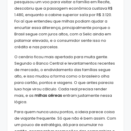
pesquisou um voo para visitar a família em Recife,
descobriu que a passagem econômica custava R$
1.480, enquanto a cabine superior saía por R$ 3.120.
Foi aí que entendeu que milhas podiam ajudar a
encurtar essa diferença, principalmente porque o
Brasil segue com juros altos, com a Selic ainda em
patamar elevado, e o consumidor sente isso no
crédito e nas parcelas.
O cenário ficou mais apertado para muita gente.
Segundo o Banco Central e levantamentos recentes
de mercado, o endividamento das famílias segue
alto, e isso mudou a forma como o brasileiro olha
para cartão, pontos e viagens. O que antes parecia
luxo hoje virou cálculo. Cada real precisa render
mais, e as
milhas aéreas
entram justamente nessa
lógica.
Para quem nunca usou pontos, a ideia parece coisa
de viajante frequente. Só que não é bem assim. Com
um pouco de estratégia, dá para acumular no