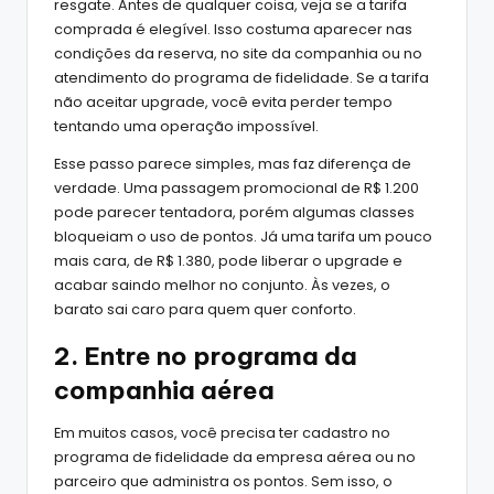
resgate. Antes de qualquer coisa, veja se a tarifa
comprada é elegível. Isso costuma aparecer nas
condições da reserva, no site da companhia ou no
atendimento do programa de fidelidade. Se a tarifa
não aceitar upgrade, você evita perder tempo
tentando uma operação impossível.
Esse passo parece simples, mas faz diferença de
verdade. Uma passagem promocional de R$ 1.200
pode parecer tentadora, porém algumas classes
bloqueiam o uso de pontos. Já uma tarifa um pouco
mais cara, de R$ 1.380, pode liberar o upgrade e
acabar saindo melhor no conjunto. Às vezes, o
barato sai caro para quem quer conforto.
2. Entre no programa da
companhia aérea
Em muitos casos, você precisa ter cadastro no
programa de fidelidade da empresa aérea ou no
parceiro que administra os pontos. Sem isso, o