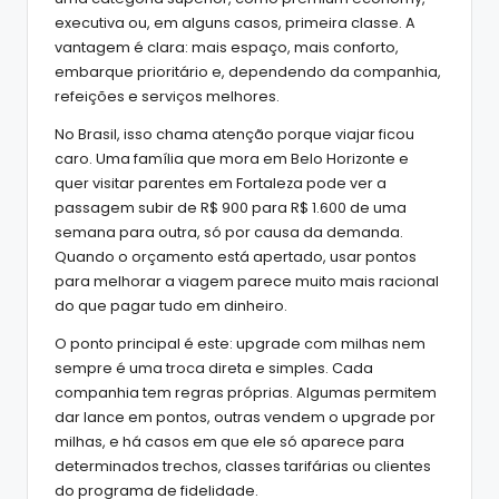
executiva ou, em alguns casos, primeira classe. A
vantagem é clara: mais espaço, mais conforto,
embarque prioritário e, dependendo da companhia,
refeições e serviços melhores.
No Brasil, isso chama atenção porque viajar ficou
caro. Uma família que mora em Belo Horizonte e
quer visitar parentes em Fortaleza pode ver a
passagem subir de R$ 900 para R$ 1.600 de uma
semana para outra, só por causa da demanda.
Quando o orçamento está apertado, usar pontos
para melhorar a viagem parece muito mais racional
do que pagar tudo em dinheiro.
O ponto principal é este: upgrade com milhas nem
sempre é uma troca direta e simples. Cada
companhia tem regras próprias. Algumas permitem
dar lance em pontos, outras vendem o upgrade por
milhas, e há casos em que ele só aparece para
determinados trechos, classes tarifárias ou clientes
do programa de fidelidade.