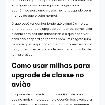
cartão, acompanhar promoções das companhias e,
em alguns casos, conseguir um upgrade de
econômica para uma classe melhor pagando bem
menos do que o valor normal.
O que você vai ganhar lendo até o final é simples:
entender quando o upgrade compensa, como fazer
a conta sem cair em armadilhas e o que observar
para não desperdiçar pontos com um resgate ruim.
Se você quer viajar com mais conforto sem estourar
o orçamento, este guia vai te mostrar o caminho de
forma prática.
Como usar
milhas para
upgrade
de classe no
avião
Upgrade de classe é quando você sai de uma
cabine mais simples, como a econômica, e vai para
uma categoria superior, como premium economy,