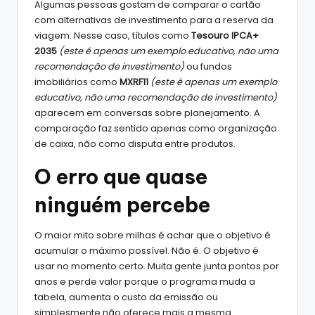
Algumas pessoas gostam de comparar o cartão
com alternativas de investimento para a reserva da
viagem. Nesse caso, títulos como
Tesouro IPCA+
2035
(este é apenas um exemplo educativo, não uma
recomendação de investimento)
ou fundos
imobiliários como
MXRF11
(este é apenas um exemplo
educativo, não uma recomendação de investimento)
aparecem em conversas sobre planejamento. A
comparação faz sentido apenas como organização
de caixa, não como disputa entre produtos.
O erro que quase
ninguém percebe
O maior mito sobre milhas é achar que o objetivo é
acumular o máximo possível. Não é. O objetivo é
usar no momento certo. Muita gente junta pontos por
anos e perde valor porque o programa muda a
tabela, aumenta o custo da emissão ou
simplesmente não oferece mais a mesma