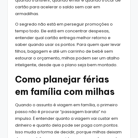
quando transferir, quando emitir e quando trocar de
cartão para acelerar o saldo sem cair em
armadilhas.
O segredo não está em perseguir promoções o
tempo todo. Ele está em concentrar despesas,
entender qual cartão entrega melhor retorno e
saber quando usar os pontos. Para quem quer levar
filhos, bagagem e até um carrinho de bebê sem
estourar o orçamento, milhas podem ser um atalho
inteligente, desde que o plano seja bem montado.
Como planejar férias
em família com milhas
Quando o assunto é viagem em família, o primeiro
passo não é procurar “passagem barata” no
impulso. É entender quanto a viagem vai custar em
dinheiro e quanto dela pode ser paga com pontos.
Isso muda a forma de decidir, porque milhas deixam