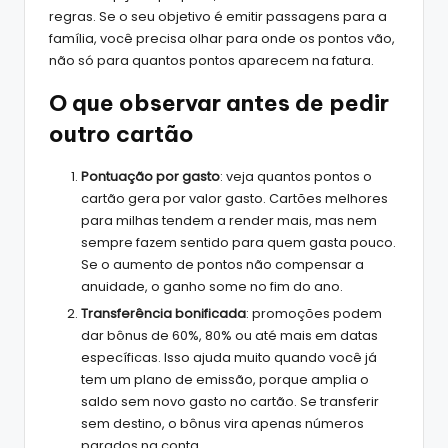
regras. Se o seu objetivo é emitir passagens para a
família, você precisa olhar para onde os pontos vão,
não só para quantos pontos aparecem na fatura.
O que observar antes de pedir
outro cartão
Pontuação por gasto
: veja quantos pontos o
cartão gera por valor gasto. Cartões melhores
para milhas tendem a render mais, mas nem
sempre fazem sentido para quem gasta pouco.
Se o aumento de pontos não compensar a
anuidade, o ganho some no fim do ano.
Transferência bonificada
: promoções podem
dar bônus de 60%, 80% ou até mais em datas
específicas. Isso ajuda muito quando você já
tem um plano de emissão, porque amplia o
saldo sem novo gasto no cartão. Se transferir
sem destino, o bônus vira apenas números
parados na conta.