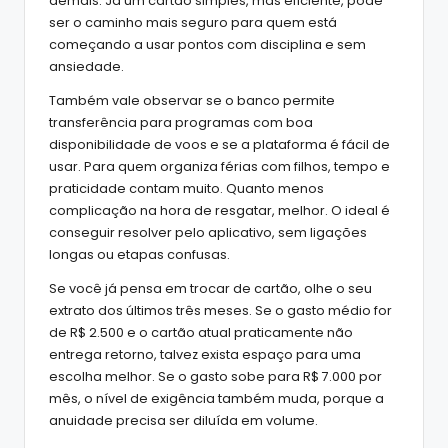
demais. Já um cartão simples, mas eficiente, pode
ser o caminho mais seguro para quem está
começando a usar pontos com disciplina e sem
ansiedade.
Também vale observar se o banco permite
transferência para programas com boa
disponibilidade de voos e se a plataforma é fácil de
usar. Para quem organiza férias com filhos, tempo e
praticidade contam muito. Quanto menos
complicação na hora de resgatar, melhor. O ideal é
conseguir resolver pelo aplicativo, sem ligações
longas ou etapas confusas.
Se você já pensa em trocar de cartão, olhe o seu
extrato dos últimos três meses. Se o gasto médio for
de R$ 2.500 e o cartão atual praticamente não
entrega retorno, talvez exista espaço para uma
escolha melhor. Se o gasto sobe para R$ 7.000 por
mês, o nível de exigência também muda, porque a
anuidade precisa ser diluída em volume.