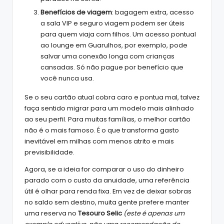
Benefícios de viagem
: bagagem extra, acesso
a sala VIP e seguro viagem podem ser úteis
para quem viaja com filhos. Um acesso pontual
ao lounge em Guarulhos, por exemplo, pode
salvar uma conexão longa com crianças
cansadas. Só não pague por benefício que
você nunca usa.
Se o seu cartão atual cobra caro e pontua mal, talvez
faça sentido migrar para um modelo mais alinhado
ao seu perfil. Para muitas famílias, o melhor cartão
não é o mais famoso. É o que transforma gasto
inevitável em milhas com menos atrito e mais
previsibilidade.
Agora, se a ideia for comparar o uso do dinheiro
parado com o custo da anuidade, uma referência
útil é olhar para renda fixa. Em vez de deixar sobras
no saldo sem destino, muita gente prefere manter
uma reserva no
Tesouro Selic
(este é apenas um