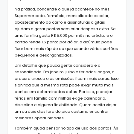
Na prática, concentre o que já acontece no mês.
Supermercado, farmácia, mensalidade escolar,
abastecimento do carro e assinaturas digitais
ajudam a gerar pontos sem criar despesa extra. Se
uma família gasta R$ 5.000 por mês no crédito e o
cartão rende 1,5 ponto por dólar, o acúmulo pode
ficar bem mais rápido do que usando vários cartões
pequenos e desorganizados.
Um detalhe que pouca gente considera é a
sazonalidade. Em janeiro, julho e feriados longos, a
procura cresce e as emissões ficam mais caras. Isso
significa que a mesma rota pode exigir muito mais
pontos em determinadas datas. Por isso, planejar
férias em família com milhas exige calendário,
disciplina e alguma flexibilidade. Quem aceita viajar
um ou dois dias fora do pico costuma encontrar
melhores oportunidades.
Também ajuda pensar no tipo de uso dos pontos. Às