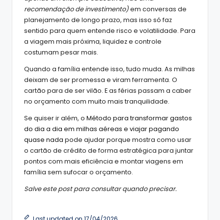
recomendação de investimento)
em conversas de
planejamento de longo prazo, mas isso só faz
sentido para quem entende risco e volatilidade. Para
a viagem mais próxima, liquidez e controle
costumam pesar mais.
Quando a família entende isso, tudo muda. As milhas
deixam de ser promessa e viram ferramenta. O
cartão para de ser vilão. E as férias passam a caber
no orçamento com muito mais tranquilidade.
Se quiser ir além, o
Método para transformar gastos
do dia a dia em milhas aéreas e viajar pagando
quase nada
pode ajudar porque mostra como usar
o cartão de crédito de forma estratégica para juntar
pontos com mais eficiência e montar viagens em
família sem sufocar o orçamento.
Salve este post para consultar quando precisar.
Last updated on 17/04/2026