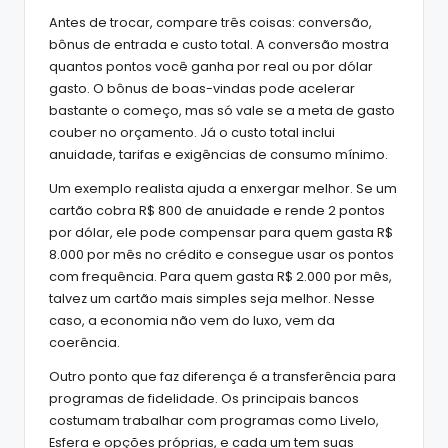
Antes de trocar, compare três coisas: conversão,
bônus de entrada e custo total. A conversão mostra
quantos pontos você ganha por real ou por dólar
gasto. O bônus de boas-vindas pode acelerar
bastante o começo, mas só vale se a meta de gasto
couber no orçamento. Já o custo total inclui
anuidade, tarifas e exigências de consumo mínimo.
Um exemplo realista ajuda a enxergar melhor. Se um
cartão cobra R$ 800 de anuidade e rende 2 pontos
por dólar, ele pode compensar para quem gasta R$
8.000 por mês no crédito e consegue usar os pontos
com frequência. Para quem gasta R$ 2.000 por mês,
talvez um cartão mais simples seja melhor. Nesse
caso, a economia não vem do luxo, vem da
coerência.
Outro ponto que faz diferença é a transferência para
programas de fidelidade. Os principais bancos
costumam trabalhar com programas como Livelo,
Esfera e opções próprias, e cada um tem suas