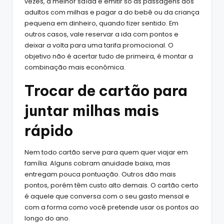
vezes, a melhor saída é emitir só as passagens dos
adultos com milhas e pagar a do bebê ou da criança
pequena em dinheiro, quando fizer sentido. Em
outros casos, vale reservar a ida com pontos e
deixar a volta para uma tarifa promocional. O
objetivo não é acertar tudo de primeira, é montar a
combinação mais econômica.
Trocar de cartão para
juntar milhas mais
rápido
Nem todo cartão serve para quem quer viajar em
família. Alguns cobram anuidade baixa, mas
entregam pouca pontuação. Outros dão mais
pontos, porém têm custo alto demais. O cartão certo
é aquele que conversa com o seu gasto mensal e
com a forma como você pretende usar os pontos ao
longo do ano.