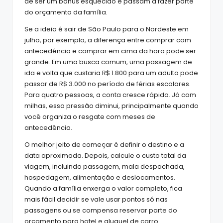
de ser um bônus esquecido e passam a fazer parte
do orçamento da família.
Se a ideia é sair de São Paulo para o Nordeste em
julho, por exemplo, a diferença entre comprar com
antecedência e comprar em cima da hora pode ser
grande. Em uma busca comum, uma passagem de
ida e volta que custaria R$ 1.800 para um adulto pode
passar de R$ 3.000 no período de férias escolares.
Para quatro pessoas, a conta cresce rápido. Já com
milhas, essa pressão diminui, principalmente quando
você organiza o resgate com meses de
antecedência.
O melhor jeito de começar é definir o destino e a
data aproximada. Depois, calcule o custo total da
viagem, incluindo passagem, mala despachada,
hospedagem, alimentação e deslocamentos.
Quando a família enxerga o valor completo, fica
mais fácil decidir se vale usar pontos só nas
passagens ou se compensa reservar parte do
orçamento para hotel e aluguel de carro.