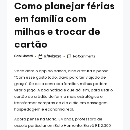
Como planejar férias
em família com
milhas e trocar de
cartão
Gabi Moretti
No Comments
17/04/2026
Posted
by
Você abre o app do banco, olha a fatura e pensa:
“Com esse gasto todo, dava para ter viajado de
graça”. Se essa cena soa familiar,
milhas
podem
virar o jogo. A boa notícia é que dá, sim, para usar o
cartão de crédito de forma mais estratégica e
transformar compras do dia a dia em passagem,
hospedagem e economia real.
Agora pense na Maria, 34 anos, professora de
escola particular em Belo Horizonte. Ela vê R$ 2.300