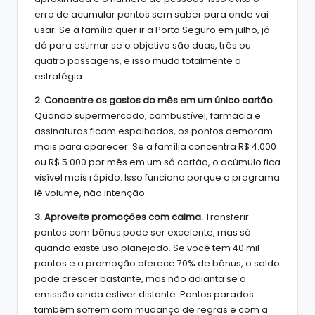
erro de acumular pontos sem saber para onde vai
usar. Se a família quer ir a Porto Seguro em julho, já
dá para estimar se o objetivo são duas, três ou
quatro passagens, e isso muda totalmente a
estratégia.
2. Concentre os gastos do mês em um único cartão.
Quando supermercado, combustível, farmácia e
assinaturas ficam espalhados, os pontos demoram
mais para aparecer. Se a família concentra R$ 4.000
ou R$ 5.000 por mês em um só cartão, o acúmulo fica
visível mais rápido. Isso funciona porque o programa
lê volume, não intenção.
3. Aproveite promoções com calma.
Transferir
pontos com bônus pode ser excelente, mas só
quando existe uso planejado. Se você tem 40 mil
pontos e a promoção oferece 70% de bônus, o saldo
pode crescer bastante, mas não adianta se a
emissão ainda estiver distante. Pontos parados
também sofrem com mudança de regras e com a