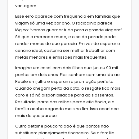
vantagem.
Esse erro aparece com frequência em famílias que
viajam só uma vez por ano. O raciocínio parece
lógico: “vamos guardar tudo para a grande viagem”.
Só que o mercado muda, e o saldo parado pode
render menos do que parecia. Em vez de esperar o
cenário ideal, costuma ser melhor trabalhar com
metas menores e emissoes mais frequentes.
Imagine um casal com dois filhos que juntou 90 mil
pontos em dois anos. Eles sonham com uma ida ao
Recife em julho e esperam a promoção perfeita.
Quando chegam perto da data, o resgate fica mais
caro e só há disponibilidade para dois assentos.
Resultado: parte das milhas perde eficiência, e a
família acaba pagando mais no fim. Isso acontece
mais do que parece.
Outro detalhe pouco falado é que pontos não
substituem planejamento financeiro. Se a família