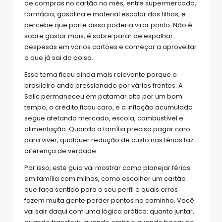
de compras no cartão no mês, entre supermercado,
farmácia, gasolina e material escolar dos filhos, e
percebe que parte disso poderia virar ponto. Não é
sobre gastar mais, é sobre parar de espalhar
despesas em vários cartões e começar a aproveitar
o que já sai do bolso.
Esse tema ficou ainda mais relevante porque o
brasileiro anda pressionado por várias frentes. A
Selic permaneceu em patamar alto por um bom
tempo, o crédito ficou caro, e a inflação acumulada
segue afetando mercado, escola, combustível e
alimentação. Quando a família precisa pagar caro
para viver, qualquer redução de custo nas férias faz
diferença de verdade.
Por isso, este guia vai mostrar como planejar férias
em família com milhas, como escolher um cartão
que faça sentido para o seu perfil e quais erros
fazem muita gente perder pontos no caminho. Você
vai sair daqui com uma lógica prática: quanto juntar,