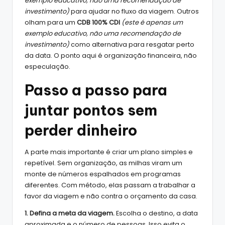
exemplo educativo, não uma recomendação de
investimento)
para ajudar no fluxo da viagem. Outros
olham para um
CDB 100% CDI
(este é apenas um
exemplo educativo, não uma recomendação de
investimento)
como alternativa para resgatar perto
da data. O ponto aqui é organização financeira, não
especulação.
Passo a passo para
juntar pontos sem
perder dinheiro
A parte mais importante é criar um plano simples e
repetível. Sem organização, as milhas viram um
monte de números espalhados em programas
diferentes. Com método, elas passam a trabalhar a
favor da viagem e não contra o orçamento da casa.
1. Defina a meta da viagem.
Escolha o destino, a data
aproximada e o número de pessoas. Isso evita o