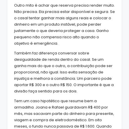
Outro mito é achar que reserva precisa render muito.
Não precisa. Ela precisa estar disponível e segura. Se
o casal tentar ganhar mais alguns reais e colocar o
dinheiro em um produto instável, pode perder
justamente o que deveria proteger a casa. Ganho
pequeno não compensa risco alto quando o
objetivo é emergência.
Também faz diferença conversar sobre
desigualdade de renda dentro do casal. Se um
ganha mais do que o outro, a contribuição pode ser
proporcional, não igual. Isso evita sensação de
injustiça e melhora a constância. Um parceiro pode
aportar R$ 300 e o outro R$ 150. O importante é que a
divisão faça sentido para os dois.
Tem um caso hipotético que resume bem a
armadilha. Joana e Rafael guardavam R$ 400 por
mês, mas sacavam parte do dinheiro para presente,
viagem e compra de eletrodoméstico. Em oito
meses, o fundo nunca passava de R$ 1.600. Quando