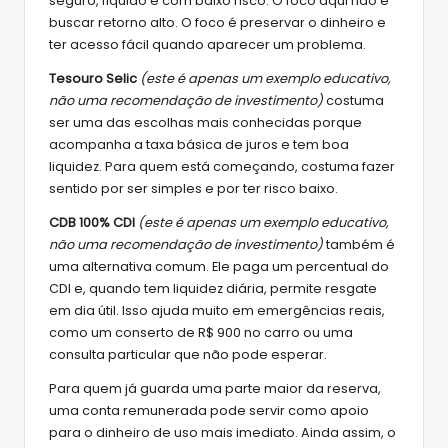
seguro, líquido e com baixo risco. O foco aqui não é
buscar retorno alto. O foco é preservar o dinheiro e
ter acesso fácil quando aparecer um problema.
Tesouro Selic
(este é apenas um exemplo educativo,
não uma recomendação de investimento)
costuma
ser uma das escolhas mais conhecidas porque
acompanha a taxa básica de juros e tem boa
liquidez. Para quem está começando, costuma fazer
sentido por ser simples e por ter risco baixo.
CDB 100% CDI
(este é apenas um exemplo educativo,
não uma recomendação de investimento)
também é
uma alternativa comum. Ele paga um percentual do
CDI e, quando tem liquidez diária, permite resgate
em dia útil. Isso ajuda muito em emergências reais,
como um conserto de R$ 900 no carro ou uma
consulta particular que não pode esperar.
Para quem já guarda uma parte maior da reserva,
uma conta remunerada pode servir como apoio
para o dinheiro de uso mais imediato. Ainda assim, o