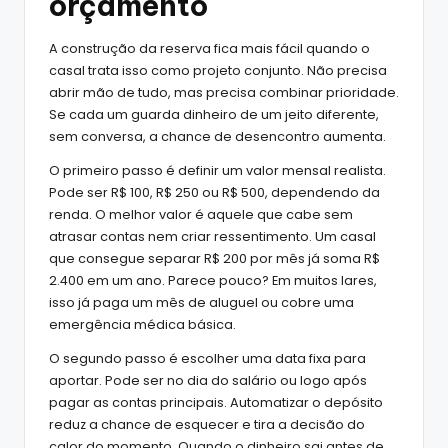
orçamento
A construção da reserva fica mais fácil quando o
casal trata isso como projeto conjunto. Não precisa
abrir mão de tudo, mas precisa combinar prioridade.
Se cada um guarda dinheiro de um jeito diferente,
sem conversa, a chance de desencontro aumenta.
O primeiro passo é definir um valor mensal realista.
Pode ser R$ 100, R$ 250 ou R$ 500, dependendo da
renda. O melhor valor é aquele que cabe sem
atrasar contas nem criar ressentimento. Um casal
que consegue separar R$ 200 por mês já soma R$
2.400 em um ano. Parece pouco? Em muitos lares,
isso já paga um mês de aluguel ou cobre uma
emergência médica básica.
O segundo passo é escolher uma data fixa para
aportar. Pode ser no dia do salário ou logo após
pagar as contas principais. Automatizar o depósito
reduz a chance de esquecer e tira a decisão do
calor do momento. Quando o dinheiro sai antes de