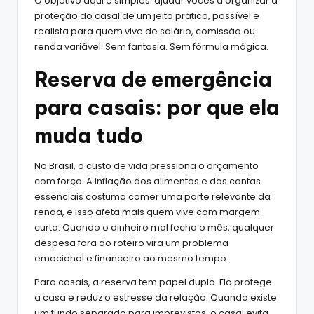
O objetivo aqui é simples: ajudar vocês a organizar a
proteção do casal de um jeito prático, possível e
realista para quem vive de salário, comissão ou
renda variável. Sem fantasia. Sem fórmula mágica.
Reserva de emergência
para casais: por que ela
muda tudo
No Brasil, o custo de vida pressiona o orçamento
com força. A inflação dos alimentos e das contas
essenciais costuma comer uma parte relevante da
renda, e isso afeta mais quem vive com margem
curta. Quando o dinheiro mal fecha o mês, qualquer
despesa fora do roteiro vira um problema
emocional e financeiro ao mesmo tempo.
Para casais, a reserva tem papel duplo. Ela protege
a casa e reduz o estresse da relação. Quando existe
um fundo separado para imprevistos, o casal evita