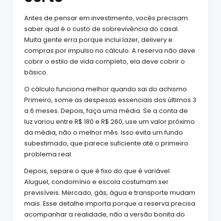
Antes de pensar em investimento, vocês precisam
saber qual é o custo de sobrevivência do casal.
Muita gente erra porque inclui lazer, delivery e
compras por impulso no cálculo. A reserva não deve
cobrir o estilo de vida completo, ela deve cobrir o
básico.
O cálculo funciona melhor quando sai do achismo.
Primeiro, some as despesas essenciais dos últimos 3
a 6 meses. Depois, faça uma média. Se a conta de
luz variou entre R$ 180 e R$ 260, use um valor próximo
da média, não o melhor mês. Isso evita um fundo
subestimado, que parece suficiente até o primeiro
problema real.
Depois, separe o que é fixo do que é variável.
Aluguel, condomínio e escola costumam ser
previsíveis. Mercado, gás, água e transporte mudam
mais. Esse detalhe importa porque a reserva precisa
acompanhar a realidade, não a versão bonita do