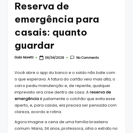
Reserva de
emergência para
casais: quanto
guardar
Gabi Moretti
No Comments
06/04/2026
Posted
by
Você abre o app do banco e o saldo não bate com
o que esperava. A fatura do cartão veio mais alta, o
carro pediu manutenção e, de repente, qualquer
imprevisto vira crise dentro de casa. A
reserva de
emergência
é justamente o colchão que evita esse
aperto, e, para casais, ela precisa ser pensada com
clareza, acordo e rotina.
Agora imagine a cena de uma família brasileira
comum. Maria, 34 anos, professora, olha o extrato no