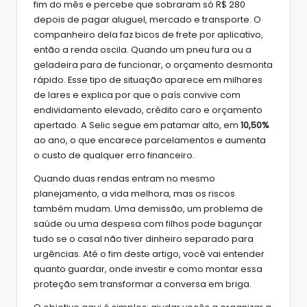
fim do mês e percebe que sobraram só R$ 280
depois de pagar aluguel, mercado e transporte. O
companheiro dela faz bicos de frete por aplicativo,
então a renda oscila. Quando um pneu fura ou a
geladeira para de funcionar, o orçamento desmonta
rápido. Esse tipo de situação aparece em milhares
de lares e explica por que o país convive com
endividamento elevado, crédito caro e orçamento
apertado. A Selic segue em patamar alto, em
10,50%
ao ano, o que encarece parcelamentos e aumenta
o custo de qualquer erro financeiro.
Quando duas rendas entram no mesmo
planejamento, a vida melhora, mas os riscos
também mudam. Uma demissão, um problema de
saúde ou uma despesa com filhos pode bagunçar
tudo se o casal não tiver dinheiro separado para
urgências. Até o fim deste artigo, você vai entender
quanto guardar, onde investir e como montar essa
proteção sem transformar a conversa em briga.