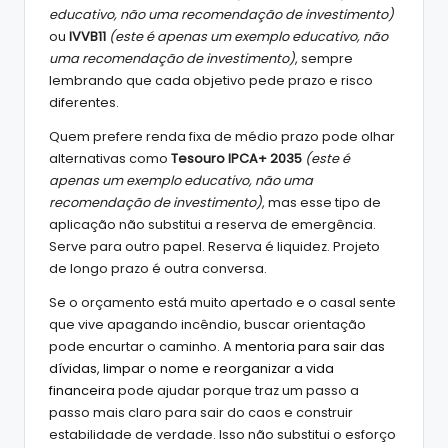
educativo, não uma recomendação de investimento)
ou
IVVB11
(este é apenas um exemplo educativo, não
uma recomendação de investimento)
, sempre
lembrando que cada objetivo pede prazo e risco
diferentes.
Quem prefere renda fixa de médio prazo pode olhar
alternativas como
Tesouro IPCA+ 2035
(este é
apenas um exemplo educativo, não uma
recomendação de investimento)
, mas esse tipo de
aplicação não substitui a reserva de emergência.
Serve para outro papel. Reserva é liquidez. Projeto
de longo prazo é outra conversa.
Se o orçamento está muito apertado e o casal sente
que vive apagando incêndio, buscar orientação
pode encurtar o caminho. A
mentoria para sair das
dívidas, limpar o nome e reorganizar a vida
financeira
pode ajudar porque traz um passo a
passo mais claro para sair do caos e construir
estabilidade de verdade. Isso não substitui o esforço