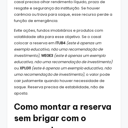
casal precisa olhar rendimento líquido, prazo de
resgate e segurança da instituição. Se houver
carência ou trava para saque, esse recurso perde a
função de emergência.
Evite ações, fundos imobiliários e produtos com
volatilidade alta para esse objetivo. Se o casal
colocar a reserva em
ITUB4
(este é apenas um
exemplo educativo, não uma recomendação de
investimento)
,
WEGE3
(este é apenas um exemplo
educativo, não uma recomendação de investimento)
ou
XPLG11
(este é apenas um exemplo educativo, não
uma recomendação de investimento)
, o valor pode
cair justamente quando houver necessidade de
saque. Reserva precisa de estabilidade, não de
aposta.
Como montar a reserva
sem brigar com o