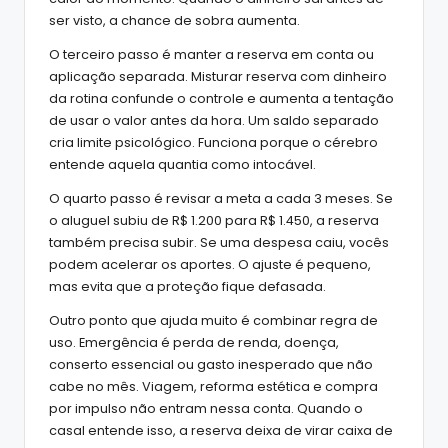
ser visto, a chance de sobra aumenta.
O terceiro passo é manter a reserva em conta ou
aplicação separada. Misturar reserva com dinheiro
da rotina confunde o controle e aumenta a tentação
de usar o valor antes da hora. Um saldo separado
cria limite psicológico. Funciona porque o cérebro
entende aquela quantia como intocável.
O quarto passo é revisar a meta a cada 3 meses. Se
o aluguel subiu de R$ 1.200 para R$ 1.450, a reserva
também precisa subir. Se uma despesa caiu, vocês
podem acelerar os aportes. O ajuste é pequeno,
mas evita que a proteção fique defasada.
Outro ponto que ajuda muito é combinar regra de
uso. Emergência é perda de renda, doença,
conserto essencial ou gasto inesperado que não
cabe no mês. Viagem, reforma estética e compra
por impulso não entram nessa conta. Quando o
casal entende isso, a reserva deixa de virar caixa de