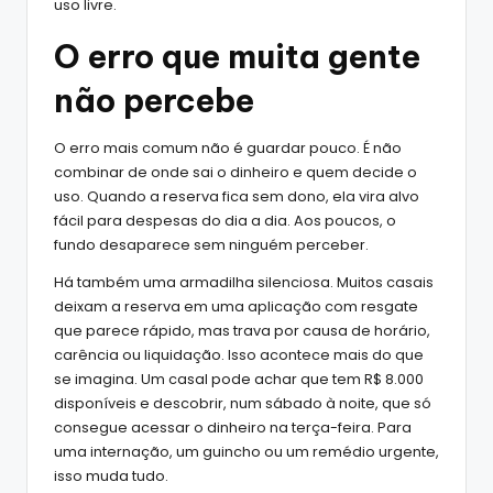
uso livre.
O erro que muita gente
não percebe
O erro mais comum não é guardar pouco. É não
combinar de onde sai o dinheiro e quem decide o
uso. Quando a reserva fica sem dono, ela vira alvo
fácil para despesas do dia a dia. Aos poucos, o
fundo desaparece sem ninguém perceber.
Há também uma armadilha silenciosa. Muitos casais
deixam a reserva em uma aplicação com resgate
que parece rápido, mas trava por causa de horário,
carência ou liquidação. Isso acontece mais do que
se imagina. Um casal pode achar que tem R$ 8.000
disponíveis e descobrir, num sábado à noite, que só
consegue acessar o dinheiro na terça-feira. Para
uma internação, um guincho ou um remédio urgente,
isso muda tudo.