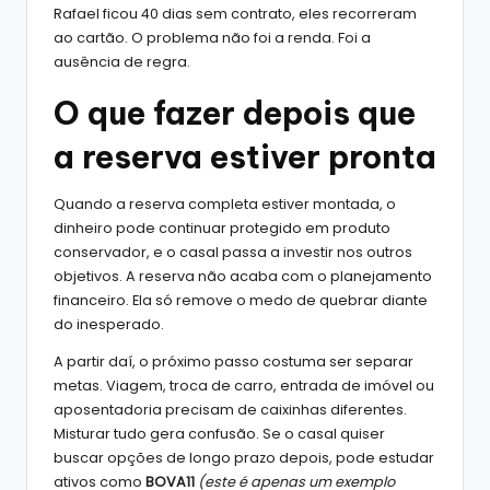
Rafael ficou 40 dias sem contrato, eles recorreram
ao cartão. O problema não foi a renda. Foi a
ausência de regra.
O que fazer depois que
a reserva estiver pronta
Quando a reserva completa estiver montada, o
dinheiro pode continuar protegido em produto
conservador, e o casal passa a investir nos outros
objetivos. A reserva não acaba com o planejamento
financeiro. Ela só remove o medo de quebrar diante
do inesperado.
A partir daí, o próximo passo costuma ser separar
metas. Viagem, troca de carro, entrada de imóvel ou
aposentadoria precisam de caixinhas diferentes.
Misturar tudo gera confusão. Se o casal quiser
buscar opções de longo prazo depois, pode estudar
ativos como
BOVA11
(este é apenas um exemplo