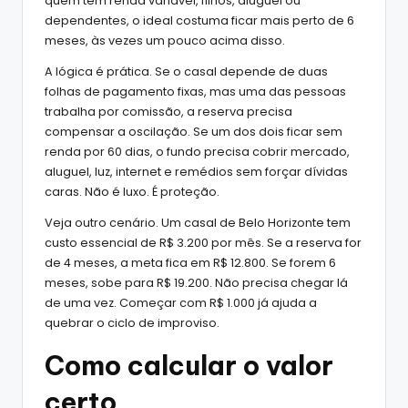
quem tem renda variável, filhos, aluguel ou
dependentes, o ideal costuma ficar mais perto de 6
meses, às vezes um pouco acima disso.
A lógica é prática. Se o casal depende de duas
folhas de pagamento fixas, mas uma das pessoas
trabalha por comissão, a reserva precisa
compensar a oscilação. Se um dos dois ficar sem
renda por 60 dias, o fundo precisa cobrir mercado,
aluguel, luz, internet e remédios sem forçar dívidas
caras. Não é luxo. É proteção.
Veja outro cenário. Um casal de Belo Horizonte tem
custo essencial de R$ 3.200 por mês. Se a reserva for
de 4 meses, a meta fica em R$ 12.800. Se forem 6
meses, sobe para R$ 19.200. Não precisa chegar lá
de uma vez. Começar com R$ 1.000 já ajuda a
quebrar o ciclo de improviso.
Como calcular o valor
certo