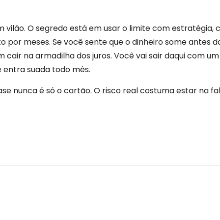
 vilão. O segredo está em usar o limite com estratégia, c
por meses. Se você sente que o dinheiro some antes do 
cair na armadilha dos juros. Você vai sair daqui com um
 entra suada todo mês.
nunca é só o cartão. O risco real costuma estar na falta