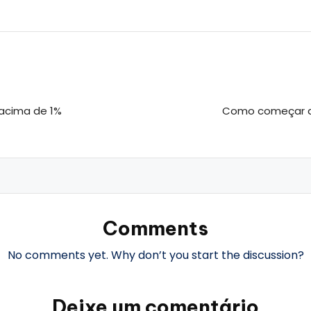
 acima de 1%
Como começar a 
Comments
No comments yet. Why don’t you start the discussion?
Deixe um comentário