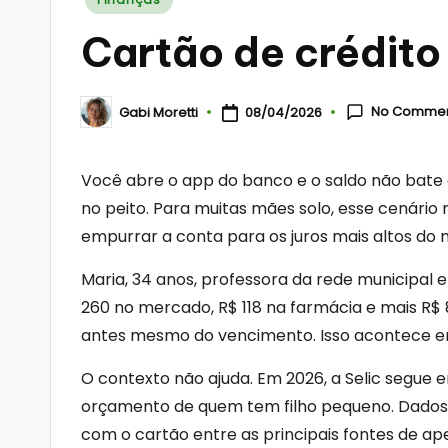
in
Cartão de crédito
No Comme
Gabi Moretti
08/04/2026
Posted
by
Você abre o app do banco e o saldo não bate 
no peito. Para muitas mães solo, esse cenário 
empurrar a conta para os juros mais altos do
Maria, 34 anos, professora da rede municipal 
260 no mercado, R$ 118 na farmácia e mais R$ 
antes mesmo do vencimento. Isso acontece em 
O contexto não ajuda. Em 2026, a Selic segue e
orçamento de quem tem filho pequeno. Dados r
com o cartão entre as principais fontes de ap