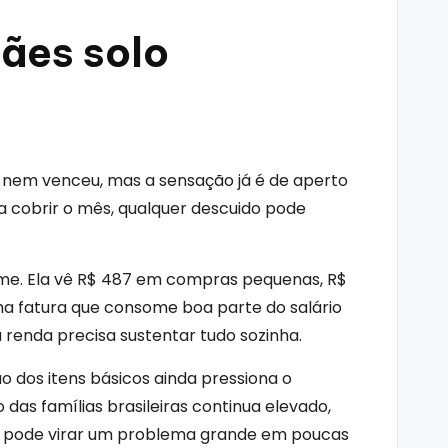
mães solo
a nem venceu, mas a sensação já é de aperto
ra cobrir o mês, qualquer descuido pode
orme. Ela vê R$ 487 em compras pequenas, R$
uma fatura que consome boa parte do salário
renda precisa sustentar tudo sozinha.
o dos itens básicos ainda pressiona o
as famílias brasileiras continua elevado,
hoje pode virar um problema grande em poucas