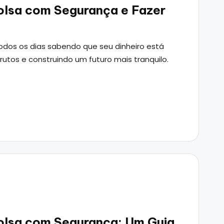
lsa com Segurança e Fazer
odos os dias sabendo que seu dinheiro está
utos e construindo um futuro mais tranquilo.
lsa com Segurança: Um Guia