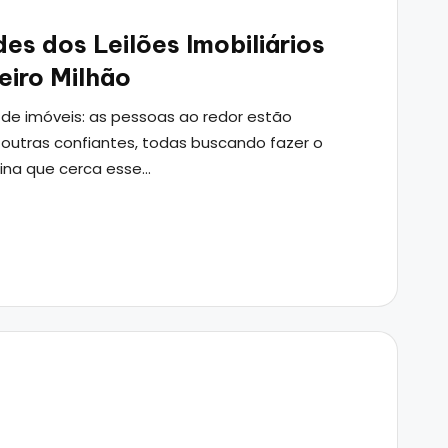
es dos Leilões Imobiliários
eiro Milhão
 de imóveis: as pessoas ao redor estão
outras confiantes, todas buscando fazer o
lina que cerca esse…