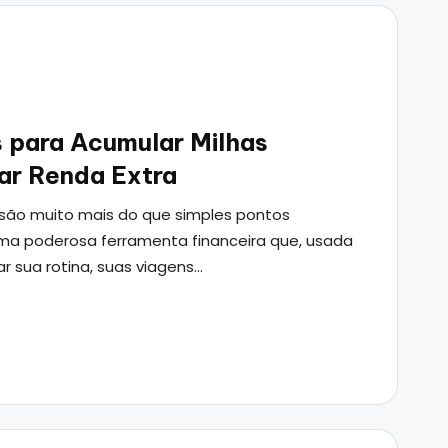
s para Acumular Milhas
ar Renda Extra
 são muito mais do que simples pontos
ma poderosa ferramenta financeira que, usada
r sua rotina, suas viagens…