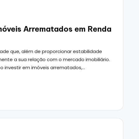
móveis Arrematados em Renda
ade que, além de proporcionar estabilidade
ente a sua relação com o mercado imobiliário.
ao investir em imóveis arrematados,…